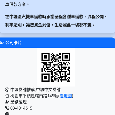
車借款方案。
在中壢區汽機車借款時承諾全程各種車借款、流程公開、
利率透明，讓您資金到位，生活照舊一切都不變。
公司卡片
中壢當舖推薦,中壢中文當舖
桃園市平鎮區環南路145號(
看地圖
)
業務經理
03-4914615