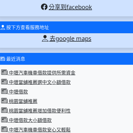
分享到facebook
按下方查看服務地址
去google maps
最近消息
中壢汽車機車借款提供所需資金
中壢當舖推薦選中文小額借款
中壢借款
桃園當舖推薦
桃園當舖推薦增加借款便利性
中壢借款大小額借款
中壢汽車機車借款安心又輕鬆