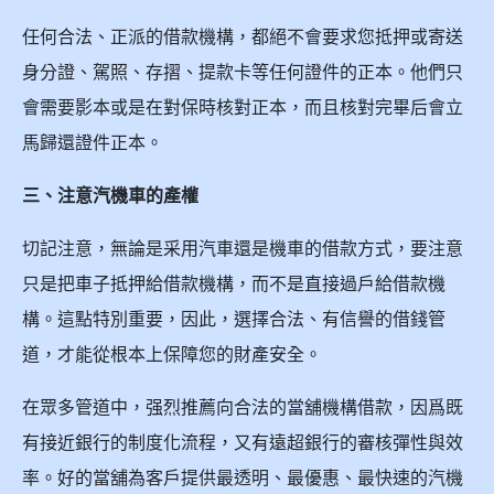
任何合法、正派的借款機構，都絕不會要求您抵押或寄送
身分證、駕照、存摺、提款卡等任何證件的正本。他們只
會需要影本或是在對保時核對正本，而且核對完畢后會立
馬歸還證件正本。
三、注意汽機車的產權
切記注意，無論是采用汽車還是機車的借款方式，要注意
只是把車子抵押給借款機構，而不是直接過戶給借款機
構。這點特別重要，因此，選擇合法、有信譽的借錢管
道，才能從根本上保障您的財產安全。
在眾多管道中，强烈推薦向合法的當舖機構借款，因爲既
有接近銀行的制度化流程，又有遠超銀行的審核彈性與效
率。好的當舖為客戶提供最透明、最優惠、最快速的汽機