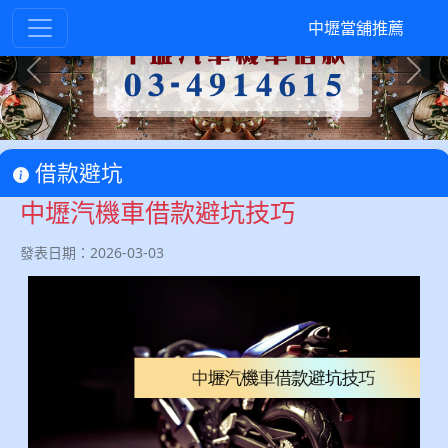
中壢當舖推薦
Previous
Next
借款避坑
中壢汽機車借款避坑技巧
發表日期：2026-03-03